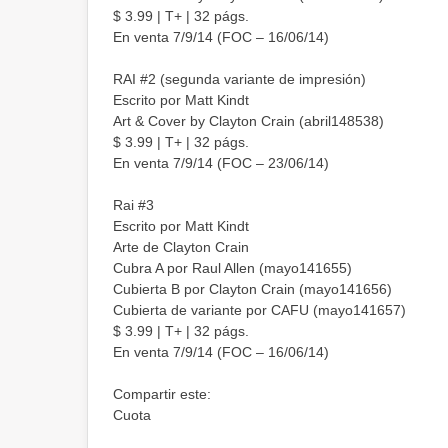
$ 3.99 | T+ | 32 págs.
En venta 7/9/14 (FOC – 16/06/14)
RAI #2 (segunda variante de impresión)
Escrito por Matt Kindt
Art & Cover by Clayton Crain (abril148538)
$ 3.99 | T+ | 32 págs.
En venta 7/9/14 (FOC – 23/06/14)
Rai #3
Escrito por Matt Kindt
Arte de Clayton Crain
Cubra A por Raul Allen (mayo141655)
Cubierta B por Clayton Crain (mayo141656)
Cubierta de variante por CAFU (mayo141657)
$ 3.99 | T+ | 32 págs.
En venta 7/9/14 (FOC – 16/06/14)
Compartir este:
Cuota