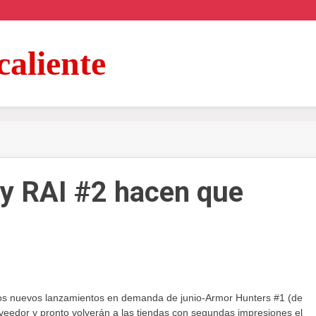
caliente
y RAI #2 hacen que
hos nuevos lanzamientos en demanda de junio-Armor Hunters #1 (de
veedor y pronto volverán a las tiendas con segundas impresiones el