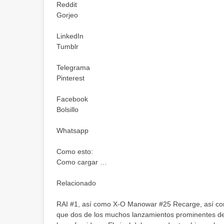
Reddit
Gorjeo
LinkedIn
Tumblr
Telegrama
Pinterest
Facebook
Bolsillo
Whatsapp
Como esto:
Como cargar …
Relacionado
RAI #1, así como X-O Manowar #25 Recarge, así como
que dos de los muchos lanzamientos prominentes de