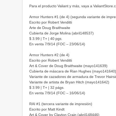
Para el producto Valiant y más, vaya a ValiantStore.
Armor Hunters #1 (de 4) (segunda variante de impre
Escrito por Robert Venditti
Arte de Doug Braithwaite
Cubierta de Jorge Molina (abril148537)
$ 3.99 | T+ | 40 pgs.
En venta 7/9/14 (FOC – 23/06/14)
Armor Hunters #2 (de 4)
Escrito por Robert Venditti
Art & Cover de Doug Braithwaite (mayo141639)
Cubierta de máscara de Rian Hughes (mayo141640
Variante de cazadores de armadura de Trevor Hair
Variante de artista de Bryan Hitch (mayo141642)
$ 3.99 | T+ | 32 págs.
En venta 7/9/14 (FOC – 16/06/14)
RAI #1 (tercera variante de impresión)
Escrito por Matt Kindt
Art & Cover by Clayton Crain (abril148446)